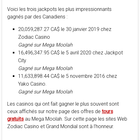
Voici les trois jackpots les plus impressionnants
gagnés par des Canadiens :
20,059,287.27 CA$ le 30 janvier 2019 chez
Zodiac Casino
Gagné sur Mega Moolah
16,496,347.95 CA$ le 5 avril 2020 chez Jackpot
City
Gagné sur Mega Moolah
11,633,898.44 CA$ le 5 novembre 2016 chez
Yako Casino.
Gagné sur Mega Moolah
Les casinos qui ont fait gagner le plus souvent sont
ceux affichés sur notre page des offres de
tours
gratuits
au Mega Moolah. Sur cette page les sites Web
Zodiac Casino et Grand Mondial sont à l’honneur.