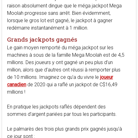
raison absolument dingue que le méga jackpot Mega
Moolah progresse sans arrêt. Bien évidemment,
lorsque le gros lot est gagné, le jackpot à gagner
redémarre instantanément à 1 million.
Grands jackpots gagnés
Le gain moyen remporté du méga jackpot sur les
machines à sous de la famille Mega Moolah est de 4,5
millions. Des joueurs y ont gagné un peu plus d’un
million, alors que d’autres ont réussi à remporter plus
de 10 millions. Imaginez ce qu’a du vivre le
joueur
canadien
de 2020 qui a raflé un jackpot de C$16,49
millions !
En pratique les jackpots raflés dépendent des
sommes d’argent pariées par tous les participants.
Le palmarès des trois plus grands prix gagnés jusqu’à
ce jour sont :