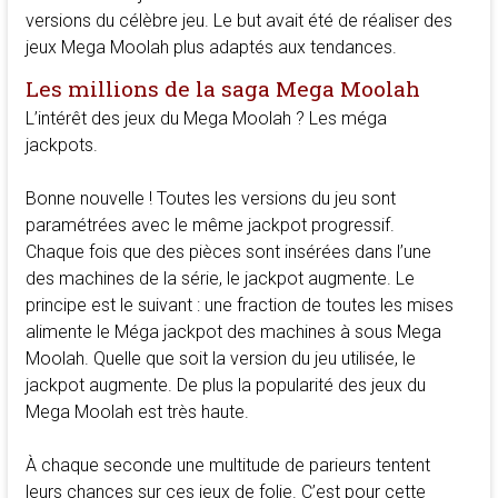
versions du célèbre jeu. Le but avait été de réaliser des
jeux Mega Moolah plus adaptés aux tendances.
Les millions de la saga Mega Moolah
L’intérêt des jeux du Mega Moolah ? Les méga
jackpots.
Bonne nouvelle ! Toutes les versions du jeu sont
paramétrées avec le même jackpot progressif.
Chaque fois que des pièces sont insérées dans l’une
des machines de la série, le jackpot augmente. Le
principe est le suivant : une fraction de toutes les mises
alimente le Méga jackpot des machines à sous Mega
Moolah. Quelle que soit la version du jeu utilisée, le
jackpot augmente. De plus la popularité des jeux du
Mega Moolah est très haute.
À chaque seconde une multitude de parieurs tentent
leurs chances sur ces jeux de folie. C’est pour cette