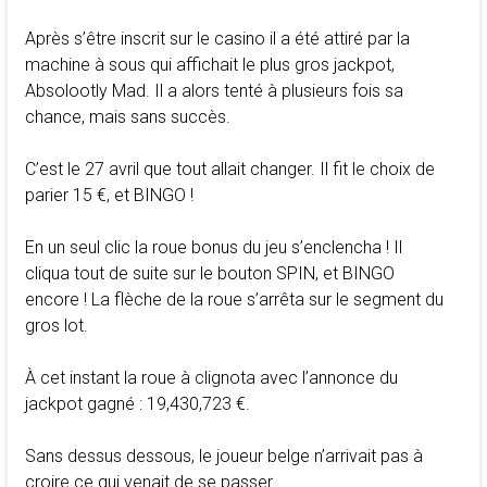
Après s’être inscrit sur le casino il a été attiré par la
machine à sous qui affichait le plus gros jackpot,
Absolootly Mad. Il a alors tenté à plusieurs fois sa
chance, mais sans succès.
C’est le 27 avril que tout allait changer. Il fit le choix de
parier 15 €, et BINGO !
En un seul clic la roue bonus du jeu s’enclencha ! Il
cliqua tout de suite sur le bouton SPIN, et BINGO
encore ! La flèche de la roue s’arrêta sur le segment du
gros lot.
À cet instant la roue à clignota avec l’annonce du
jackpot gagné : 19,430,723 €.
Sans dessus dessous, le joueur belge n’arrivait pas à
croire ce qui venait de se passer.