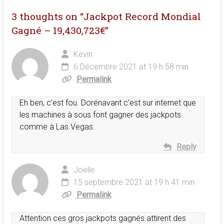
3 thoughts on “
Jackpot Record Mondial
Gagné – 19,430,723€
”
Kevin
6 Décembre 2021 at 19 h 58 min
Permalink
Eh ben, c’est fou. Dorénavant c’est sur internet que
les machines à sous font gagner des jackpots
comme à Las Vegas.
Reply
Joelle
15 septembre 2021 at 19 h 41 min
Permalink
Attention ces gros jackpots gagnés attirent des