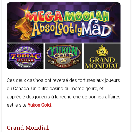
Ces deux casinos ont reversé des fortunes aux joueurs
du Canada. Un autre casino du même genre, et
apprécié des joueurs à la recherche de bonnes affaires
est le site
Yukon Gold
.
Grand Mondial