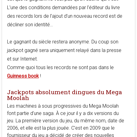
L’une des conditions demandées par l’éditeur du livre
des records lors de l’ajout d’un nouveau record est de
décliner son identité…
Le gagnant du siècle restera anonyme. Du coup son
jackpot gagné sera uniquement relayé dans la presse
et sur Internet.
Comme quoi tous les records ne sont pas dans le
Guinness book
!
Jackpots absolument dingues du Mega
Moolah
Les machines à sous progressives du Mega Moolah
font partie d’une saga. À ce jour il y a dix versions du
jeu. La première version du jeu, du même nom, date de
2006, et elle est la plus jouée. C’est en 2009 que le
fournisseur du jeu a décidé de créer des nouvelles