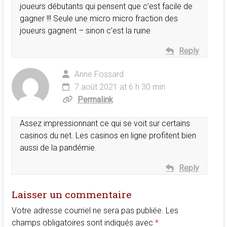
joueurs débutants qui pensent que c’est facile de
gagner !!! Seule une micro micro fraction des
joueurs gagnent – sinon c’est la ruine
Reply
Anne Fossard
7 août 2021 at 6 h 30 min
Permalink
Assez impressionnant ce qui se voit sur certains
casinos du net. Les casinos en ligne profitent bien
aussi de la pandémie.
Reply
Laisser un commentaire
Votre adresse courriel ne sera pas publiée.
Les
champs obligatoires sont indiqués avec
*