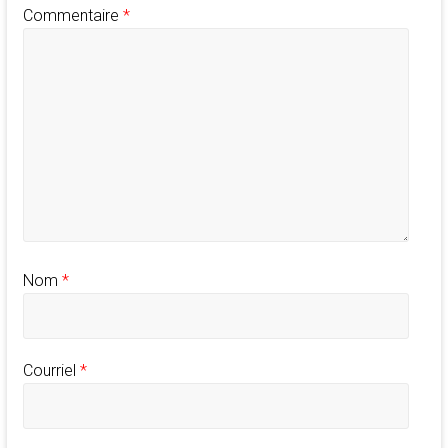
Commentaire
*
Nom
*
Courriel
*