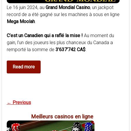
Le 16 juin 2024, au
Grand Mondial Casino
, un jackpot
record de a été gagné sur les machines à sous en ligne
Mega Moolah
.
C’est un Canadien qui a raflé la mise !
Au moment du
gain, l’un des joueurs les plus chanceux du Canada a
remporté la somme de
3’637’742 CA$
.
Read more
← Previous
Meilleurs casinos en ligne