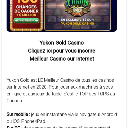
Yukon Gold Casino
Cliquez ici pour vous inscrire
Meilleur Casino sur Internet
Yukon Gold est LE Meilleur Casino de tous les casinos
sur Internet en 2020. Pour jouer aux machines à sous
en ligne et aux jeux de table, c’est le TOP des TOPS au
Canada.
Sur mobile :
jeux en instantané via le navigateur Android
ou iOS iPhone/iPad.