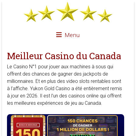
Skip
to
content
Casino
Menu
en
Meilleur Casino du Canada
Ligne
Le Casino N°1 pour jouer aux machines à sous qui
offrent des chances de gagner des jackpots de
millionnaires. Et en plus des video slots rentables sont
à l’affiche. Yukon Gold Casino a été entièrement remis
à jour en 2026. Il est l’un des casinos online qui offrent
les meilleures expériences de jeu au Canada.