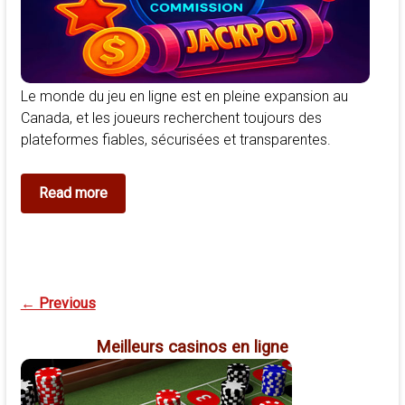
Le monde du jeu en ligne est en pleine expansion au
Canada, et les joueurs recherchent toujours des
plateformes fiables, sécurisées et transparentes.
Read more
← Previous
Meilleurs casinos en ligne