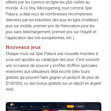
utilisés par les casinos en ligne les plus visités au
monde. À ce titre, Microgaming, tout comme Spin
Palace, a déjà reçu de nombreuses récompenses
délivrées par les industries des jeux en ligne (meilleurs
jeux sur mobile, premier prix de l’innovation pour les
jeux sans téléchargement, premier prix sur l’équité et
l’application des lois européennes, etc.).
Nouveaux jeux
Chaque mois sur Spin Palace une nouvelle machine à
sous est ajoutée au catalogue des jeux. C’est souvent
une occasion de pouvoir y profiter d’offres spéciales
réservées aux utilisateurs déjà inscrits (des tours
gratuits qui peuvent faire gagner un jackpot de plus de
$100’000, ou des bonus gratuits sur un dépôt en argent
réel).