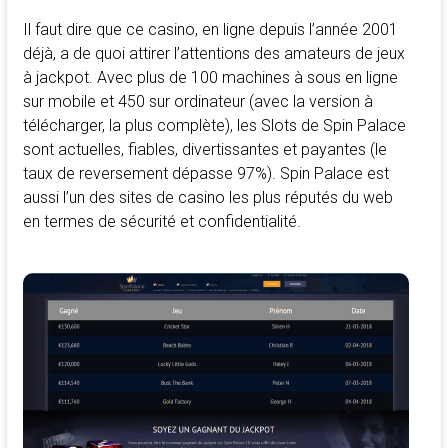
Il faut dire que ce casino, en ligne depuis l’année 2001
déjà, a de quoi attirer l’attentions des amateurs de jeux
à jackpot. Avec plus de 100 machines à sous en ligne
sur mobile et 450 sur ordinateur (avec la version à
télécharger, la plus complète), les Slots de Spin Palace
sont actuelles, fiables, divertissantes et payantes (le
taux de reversement dépasse 97%). Spin Palace est
aussi l’un des sites de casino les plus réputés du web
en termes de sécurité et confidentialité.