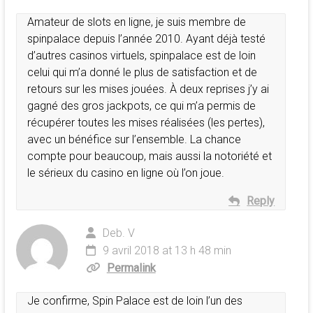
Amateur de slots en ligne, je suis membre de
spinpalace depuis l’année 2010. Ayant déjà testé
d’autres casinos virtuels, spinpalace est de loin
celui qui m’a donné le plus de satisfaction et de
retours sur les mises jouées. À deux reprises j’y ai
gagné des gros jackpots, ce qui m’a permis de
récupérer toutes les mises réalisées (les pertes),
avec un bénéfice sur l’ensemble. La chance
compte pour beaucoup, mais aussi la notoriété et
le sérieux du casino en ligne où l’on joue.
Reply
Deb. V
9 avril 2018 at 13 h 48 min
Permalink
Je confirme, Spin Palace est de loin l’un des