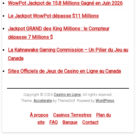
WowPot Jackpot de 15,8 Millions Gagné en Juin 2026
Le Jackpot WowPot dépasse $11 Millions
Jackpot GRAND des King Millions : le Compteur
dépasse 7 Millions $
La Kahnawake Gaming Commission – Un Pilier du Jeu au
Canada
Sites Officiels de Jeux de Casino en Ligne au Canada
Copyright © 2026
Casino en Ligne
. All rights reserved.
Theme:
Accelerate
by ThemeGrill. Powered by
WordPress
.
À propos
Casinos Terrestres
Plan du
site
FAQ
Banque
Contact