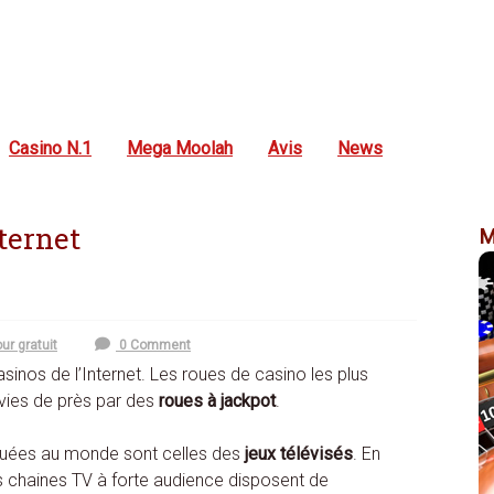
Casino N.1
Mega Moolah
Avis
News
ternet
M
our gratuit
0 Comment
inos de l’Internet. Les roues de casino les plus
ivies de près par des
roues à jackpot
.
ouées au monde sont celles des
jeux télévisés
. En
s chaines TV à forte audience disposent de