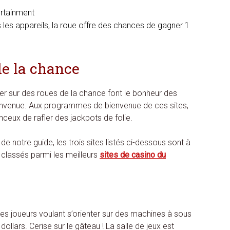
ertainment
 les appareils, la roue offre des chances de gagner 1
de la chance
uer sur des roues de la chance font le bonheur des
ienvenue. Aux programmes de bienvenue de ces sites,
nceux de rafler des jackpots de folie.
e notre guide, les trois sites listés ci-dessous sont à
 classés parmi les meilleurs
sites de casino du
des joueurs voulant s’orienter sur des machines à sous
llars. Cerise sur le gâteau ! La salle de jeux est