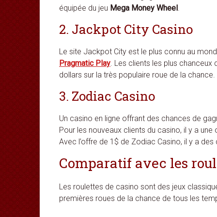
équipée du jeu
Mega Money Wheel
.
2. Jackpot City Casino
Le site Jackpot City est le plus connu au mond
Pragmatic Play
. Les clients les plus chanceux
dollars sur la très populaire roue de la chance.
3. Zodiac Casino
Un casino en ligne offrant des chances de gag
Pour les nouveaux clients du casino, il y a une
Avec l’offre de 1$ de Zodiac Casino, il y a de
Comparatif avec les roul
Les roulettes de casino sont des jeux classique
premières roues de la chance de tous les tem