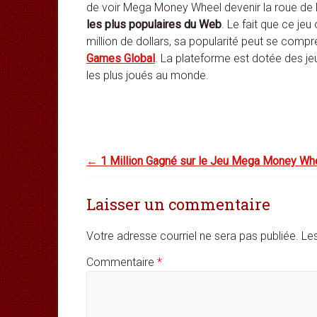
de voir Mega Money Wheel devenir la roue de 
les plus populaires du Web
. Le fait que ce je
million de dollars, sa popularité peut se compre
Games Global
. La plateforme est dotée des jeu
les plus joués au monde.
←
1 Million Gagné sur le Jeu Mega Money Wh
Laisser un commentaire
Votre adresse courriel ne sera pas publiée.
Le
Commentaire
*