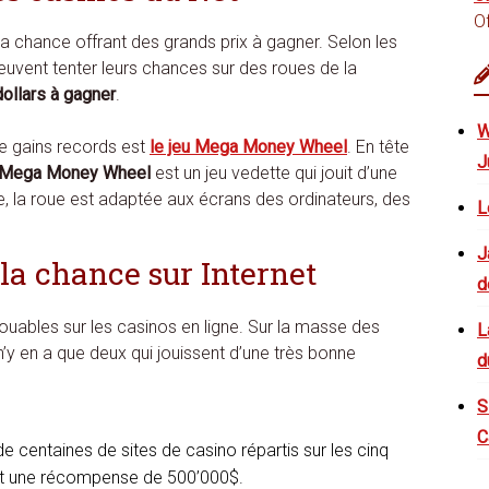
O
a chance offrant des grands prix à gagner. Selon les
 peuvent tenter leurs chances sur des roues de la
dollars à gagner
.
W
 de gains records est
le jeu Mega Money Wheel
. En tête
J
Mega Money Wheel
est un jeu vedette qui jouit d’une
e, la roue est adaptée aux écrans des ordinateurs, des
L
J
la chance sur Internet
d
jouables sur les casinos en ligne. Sur la masse des
L
 n’y en a que deux qui jouissent d’une très bonne
d
S
C
de centaines de sites de casino répartis sur les cinq
est une récompense de 500’000$.