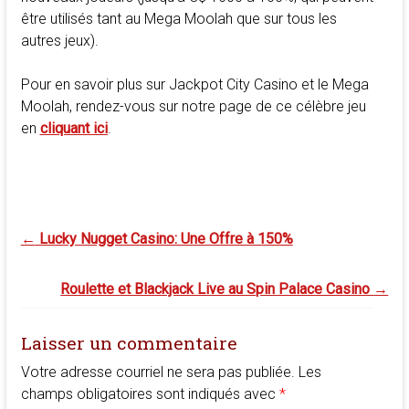
être utilisés tant au Mega Moolah que sur tous les
autres jeux).
Pour en savoir plus sur Jackpot City Casino et le Mega
Moolah, rendez-vous sur notre page de ce célèbre jeu
en
cliquant ici
.
←
Lucky Nugget Casino: Une Offre à 150%
Roulette et Blackjack Live au Spin Palace Casino
→
Laisser un commentaire
Votre adresse courriel ne sera pas publiée.
Les
champs obligatoires sont indiqués avec
*