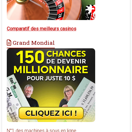
Comparatif des meilleurs casinos
Grand Mondial
N°1 des machines à sous en ligne