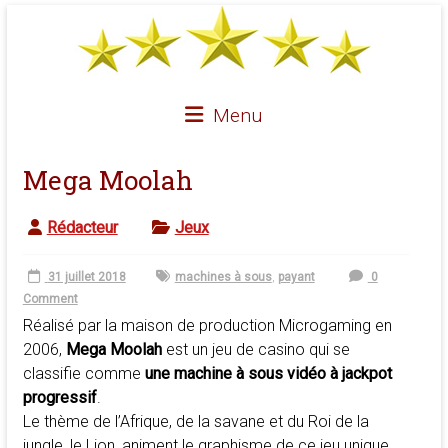
Skip
to
content
Casino
Menu
en
Mega Moolah
Ligne
Rédacteur
Jeux
31 juillet 2018
machines à sous
,
payant
0
Comment
Réalisé par la maison de production Microgaming en
2006,
Mega Moolah
est un jeu de casino qui se
classifie comme
une machine à sous vidéo à jackpot
progressif
.
Le thème de l’Afrique, de la savane et du Roi de la
jungle, le Lion, animent le graphisme de ce jeu unique