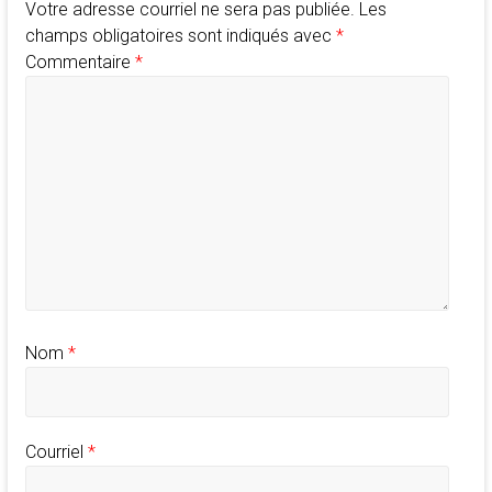
Votre adresse courriel ne sera pas publiée.
Les
champs obligatoires sont indiqués avec
*
Commentaire
*
Nom
*
Courriel
*