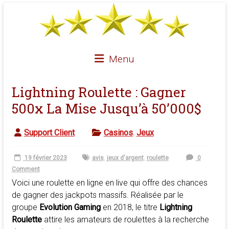
Skip
to
content
Casino
Menu
en
Lightning Roulette : Gagner
Ligne
500x La Mise Jusqu’à 50’000$
Support Client
Casinos
,
Jeux
19 février 2023
avis
,
jeux d'argent
,
roulette
0
Comment
Voici une roulette en ligne en live qui offre des chances
de gagner des jackpots massifs. Réalisée par le
groupe
Evolution Gaming
en 2018, le titre
Lightning
Roulette
attire les amateurs de roulettes à la recherche