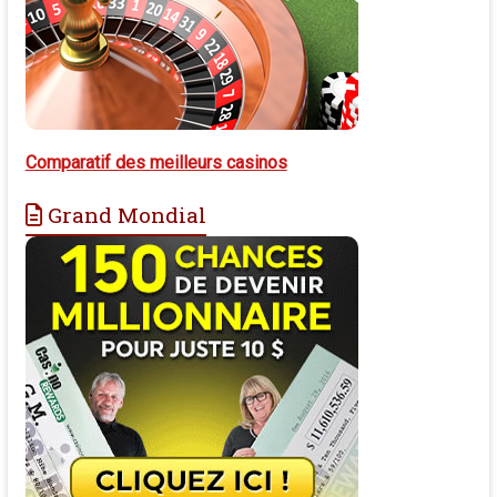
Comparatif des meilleurs casinos
Grand Mondial