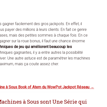
 gagner facilement des gros jackpots. En effet, il
us payer des millions à leurs clients. En fait ce genre
bases, mais des petites sommes à chaque fois. En ce
 gagner sur la roue bonus, il faut une chance énorme
echniques de jeu qui améliorent beaucoup les
niques gagnantes, il y a entre autres la possibilité
iver. Une autre astuce est de paramétrer les machines
 maximum, mais ça coute assez cher.
ine à Sous Book of Atem du WowPot Jackpot Réseau
→
chines à Sous sont Une Série qui