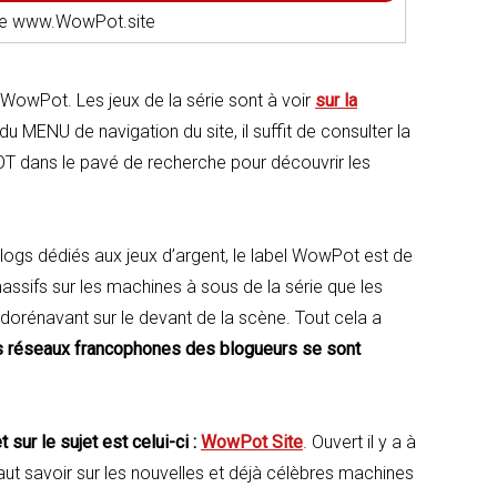
de www.WowPot.site
 WowPot. Les jeux de la série sont à voir
sur la
 du MENU de navigation du site, il suffit de consulter la
T dans le pavé de recherche pour découvrir les
blogs dédiés aux jeux d’argent, le label WowPot est de
assifs sur les machines à sous de la série que les
dorénavant sur le devant de la scène. Tout cela a
 réseaux francophones des blogueurs se sont
 sur le sujet est celui-ci :
WowPot Site
. Ouvert il y a à
faut savoir sur les nouvelles et déjà célèbres machines