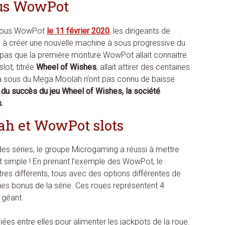
ous WowPot
 sous WowPot
le 11 février 2020
, les dirigeants de
si à créer une nouvelle machine à sous progressive du
t pas que la première monture WowPot allait connaitre
lot, titrée
Wheel of Wishes
, allait attirer des centaines
s à sous du Mega Moolah n’ont pas connu de baisse
s du succès du jeu Wheel of Wishes, la société
.
ah et WowPot slots
des séries, le groupe Microgaming a réussi à mettre
t simple ! En prenant l’exemple des WowPot, le
 titres différents, tous avec des options différentes de
ues bonus de la série. Ces roues représentent 4
 géant.
iées entre elles pour alimenter les jackpots de la roue.