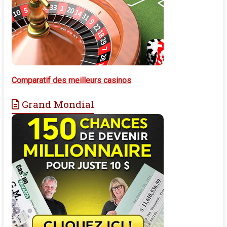
Comparatif des meilleurs casinos
Grand Mondial