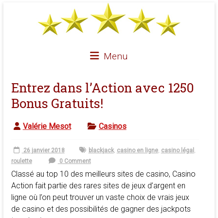
Skip
to
content
Casino
Menu
en
Entrez dans l’Action avec 1250
Ligne
Bonus Gratuits!
Valérie Mesot
Casinos
26 janvier 2018
blackjack
,
casino en ligne
,
casino légal
,
roulette
0 Comment
Classé au top 10 des meilleurs sites de casino, Casino
Action fait partie des rares sites de jeux d’argent en
ligne où l’on peut trouver un vaste choix de vrais jeux
de casino et des possibilités de gagner des jackpots