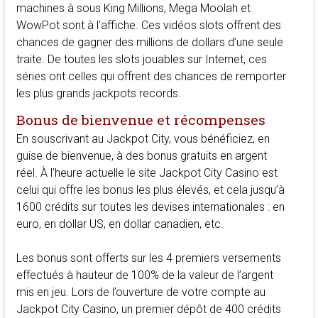
machines à sous King Millions, Mega Moolah et
WowPot sont à l’affiche. Ces vidéos slots offrent des
chances de gagner des millions de dollars d’une seule
traite. De toutes les slots jouables sur Internet, ces
séries ont celles qui offrent des chances de remporter
les plus grands jackpots records.
Bonus de bienvenue et récompenses
En souscrivant au Jackpot City, vous bénéficiez, en
guise de bienvenue, à des bonus gratuits en argent
réel. À l’heure actuelle le site Jackpot City Casino est
celui qui offre les bonus les plus élevés, et cela jusqu’à
1600 crédits sur toutes les devises internationales : en
euro, en dollar US, en dollar canadien, etc.
Les bonus sont offerts sur les 4 premiers versements
effectués à hauteur de 100% de la valeur de l’argent
mis en jeu. Lors de l’ouverture de votre compte au
Jackpot City Casino, un premier dépôt de 400 crédits